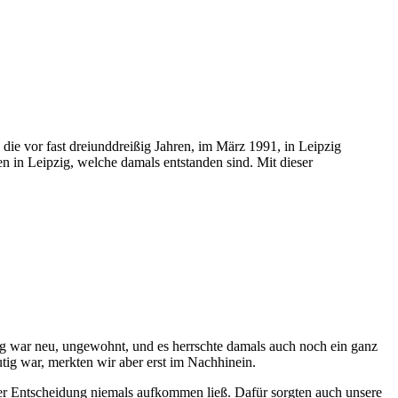
ie vor fast dreiunddreißig Jahren, im März 1991, in Leipzig
 in Leipzig, welche damals entstanden sind. Mit dieser
ig war neu, ungewohnt, und es herrschte damals auch noch ein ganz
ig war, merkten wir aber erst im Nachhinein.
der Entscheidung niemals aufkommen ließ. Dafür sorgten auch unsere