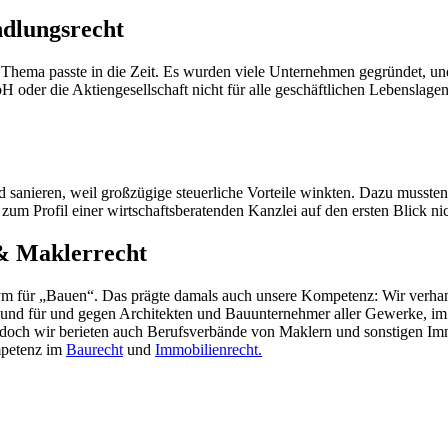
dlungsrecht
 Thema passte in die Zeit. Es wurden viele Unternehmen gegründet, un
 oder die Aktiengesellschaft nicht für alle geschäftlichen Lebenslagen
d sanieren, weil großzügige steuerliche Vorteile winkten. Dazu mussten
um Profil einer wirtschaftsberatenden Kanzlei auf den ersten Blick nic
 & Maklerrecht
m für „Bauen“. Das prägte damals auch unsere Kompetenz: Wir verhand
n und für und gegen Architekten und Bauunternehmer aller Gewerke, i
doch wir berieten auch Berufsverbände von Maklern und sonstigen Imm
mpetenz im
Baurecht
und
Immobilienrecht.