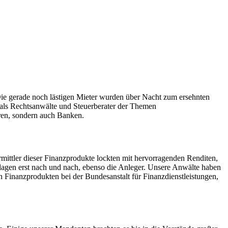
 Die gerade noch lästigen Mieter wurden über Nacht zum ersehnten
ns als Rechtsanwälte und Steuerberater der Themen
ren, sondern auch Banken.
ittler dieser Finanzprodukte lockten mit hervorragenden Renditen,
lanlagen erst nach und nach, ebenso die Anleger. Unsere Anwälte haben
n Finanzprodukten bei der Bundesanstalt für Finanzdienstleistungen,