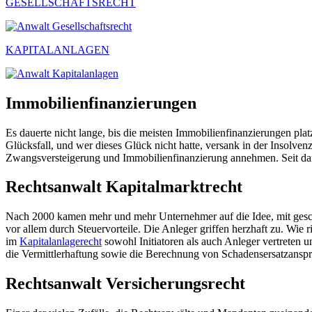
GESELLSCHAFTSRECHT
KAPITALANLAGEN
Immobilienfinanzierungen
Es dauerte nicht lange, bis die meisten Immobilienfinanzierungen pl
Glücksfall, und wer dieses Glück nicht hatte, versank in der Insolve
Zwangsversteigerung und Immobilienfinanzierung annehmen. Seit dama
Rechtsanwalt Kapitalmarktrecht
Nach 2000 kamen mehr und mehr Unternehmer auf die Idee, mit geschl
vor allem durch Steuervorteile. Die Anleger griffen herzhaft zu. Wie 
im
Kapitalanlagerecht
sowohl Initiatoren als auch Anleger vertreten u
die Vermittlerhaftung sowie die Berechnung von Schadensersatzanspr
Rechtsanwalt Versicherungsrecht