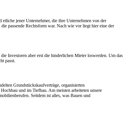
d etliche jener Unternehmer, die ihre Unternehmen von der
 die passende Rechtsform war. Nach wie vor liegt hier eine der
 die Investoren aber erst die hinderlichen Mieter loswerden. Um das
ht passt.
elten Grundstückskaufverträge, organisierten
m Hochbau und im Tiefbau. Am meisten arbeiteten unsere
obilienberufen. Seitdem ist alles, was Bauen und