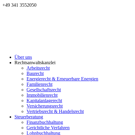
+49 341 3552050
Über uns
Rechtsanwaltskanzlei
Arbeitsrecht
Baurecht
Energierecht & Erneuerbare Energien
Familienrecht
Gesellschaftsrecht
Immobilienrecht
Kapitalanlagerecht
Versicherungsrecht
Vertriebsrecht & Handelsrecht
Steuerberatung
Finanzbuchhaltung
Gerichtliche Verfahren
Lohnbuchhaltung