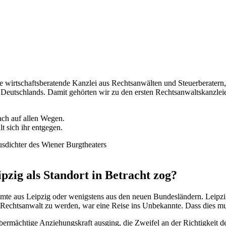
irtschaftsberatende Kanzlei aus Rechtsanwälten und Steuerberatern, d
eutschlands. Damit gehörten wir zu den ersten Rechtsanwaltskanzleien
ach auf allen Wegen.
t sich ihr entgegen.
usdichter des Wiener Burgtheaters
pzig als Standort in Betracht zog?
mmte aus Leipzig oder wenigstens aus den neuen Bundesländern. Leipz
 Rechtsanwalt zu werden, war eine Reise ins Unbekannte. Dass dies mut
bermächtige Anziehungskraft ausging, die Zweifel an der Richtigkeit 