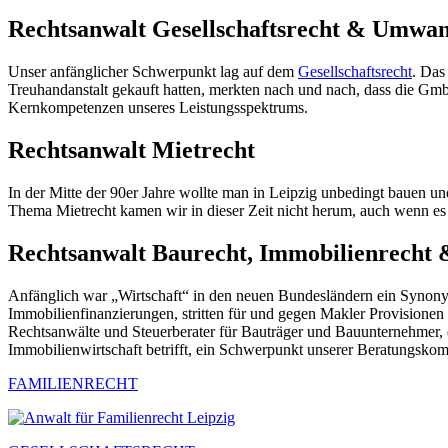
Rechtsanwalt Gesellschaftsrecht & Umwan
Unser anfänglicher Schwerpunkt lag auf dem
Gesellschaftsrecht
. Das
Treuhandanstalt gekauft hatten, merkten nach und nach, dass die GmbH
Kernkompetenzen unseres Leistungsspektrums.
Rechtsanwalt Mietrecht
In der Mitte der 90er Jahre wollte man in Leipzig unbedingt bauen un
Thema Mietrecht kamen wir in dieser Zeit nicht herum, auch wenn es z
Rechtsanwalt Baurecht, Immobilienrecht
Anfänglich war „Wirtschaft“ in den neuen Bundesländern ein Synony
Immobilienfinanzierungen, stritten für und gegen Makler Provisione
Rechtsanwälte und Steuerberater für Bauträger und Bauunternehmer, 
Immobilienwirtschaft betrifft, ein Schwerpunkt unserer Beratungsko
FAMILIENRECHT