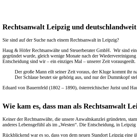
Rechtsanwalt Leipzig und deutschlandweit
Sie sind auf der Suche nach einem Rechtsanwalt in Leipzig?
Haug & Höfer Rechtsanwälte und Steuerberater GmbH. Wir sind eine w
gegründet wurde, gleich wenige Monate nach der Wiedervereinigung D
Entscheidung sind wir – ein einziges Mal – unserer Zeit vorausgeeilt.
Der große Mann eilt seiner Zeit voraus, der Kluge kommt ihr n
Der Schlaue beutet sie gehörig aus, und nur der Dummkopf stell
Eduard von Bauernfeld (1802 – 1890), österreichischer Jurist und Ha
Wie kam es, dass man als Rechtsanwalt Lei
Keiner der Rechtsanwälte, die unsere Anwaltskanzlei gründeten, sta
anderes Lebensgefühl als im „Westen“. Die Entscheidung, in Leipzig
Rückblickend war es so, dass von dem neuen Standort Leipzig eine ü