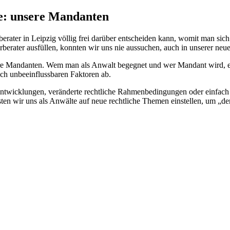
e: unsere Mandanten
rater in Leipzig völlig frei darüber entscheiden kann, womit man sich 
rberater ausfüllen, konnten wir uns nie aussuchen, auch in unserer neu
ere Mandanten. Wem man als Anwalt begegnet und wer Mandant wird, en
ich unbeeinflussbaren Faktoren ab.
Entwicklungen, veränderte rechtliche Rahmenbedingungen oder einfach nur
sten wir uns als Anwälte auf neue rechtliche Themen einstellen, um „de