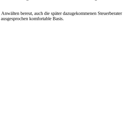
en Anwälten bereut, auch die später dazugekommenen Steuerberater
e ausgesprochen komfortable Basis.