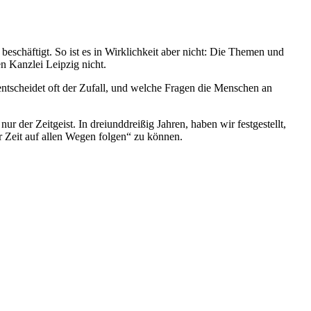
beschäftigt. So ist es in Wirklichkeit aber nicht: Die Themen und
en Kanzlei Leipzig nicht.
tscheidet oft der Zufall, und welche Fragen die Menschen an
 der Zeitgeist. In dreiunddreißig Jahren, haben wir festgestellt,
r Zeit auf allen Wegen folgen“ zu können.