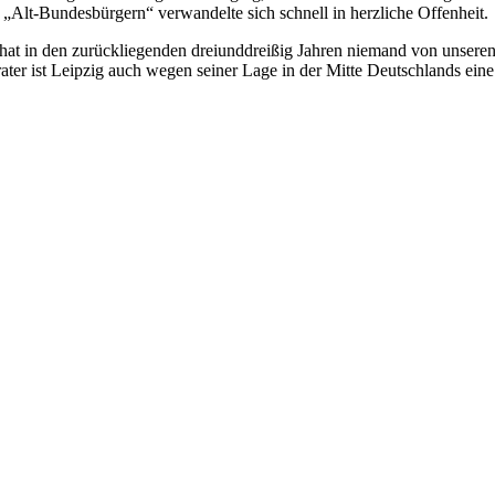
„Alt-Bundesbürgern“ verwandelte sich schnell in herzliche Offenheit.
, hat in den zurückliegenden dreiunddreißig Jahren niemand von unser
ater ist Leipzig auch wegen seiner Lage in der Mitte Deutschlands ein