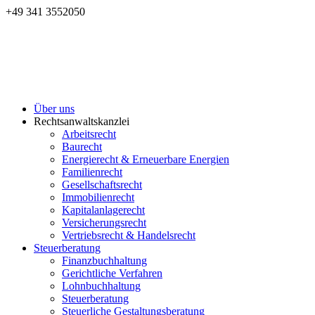
+49 341 3552050
Über uns
Rechtsanwaltskanzlei
Arbeitsrecht
Baurecht
Energierecht & Erneuerbare Energien
Familienrecht
Gesellschaftsrecht
Immobilienrecht
Kapitalanlagerecht
Versicherungsrecht
Vertriebsrecht & Handelsrecht
Steuerberatung
Finanzbuchhaltung
Gerichtliche Verfahren
Lohnbuchhaltung
Steuerberatung
Steuerliche Gestaltungsberatung