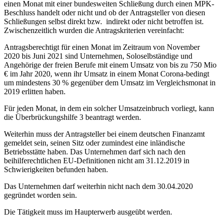
einen Monat mit einer bundesweiten Schließung durch einen MPK-
Beschluss handelt oder nicht und ob der Antragsteller von diesen
Schließungen selbst direkt bzw. indirekt oder nicht betroffen ist.
Zwischenzeitlich wurden die Antragskriterien vereinfacht:
Antragsberechtigt für einen Monat im Zeitraum von November
2020 bis Juni 2021 sind Unternehmen, Soloselbständige und
Angehörige der freien Berufe mit einem Umsatz von bis zu 750 Mio
€ im Jahr 2020, wenn ihr Umsatz in einem Monat Corona-bedingt
um mindestens 30 % gegenüber dem Umsatz im Vergleichsmonat in
2019 erlitten haben.
Für jeden Monat, in dem ein solcher Umsatzeinbruch vorliegt, kann
die Überbrückungshilfe 3 beantragt werden.
Weiterhin muss der Antragsteller bei einem deutschen Finanzamt
gemeldet sein, seinen Sitz oder zumindest eine inländische
Betriebsstätte haben. Das Unternehmen darf sich nach den
beihilferechtlichen EU-Definitionen nicht am 31.12.2019 in
Schwierigkeiten befunden haben.
Das Unternehmen darf weiterhin nicht nach dem 30.04.2020
gegründet worden sein.
Die Tätigkeit muss im Haupterwerb ausgeübt werden.