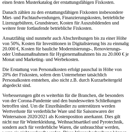
einen festen Musterkatalog der erstattungsfähigen Fixkosten.
Danach zählen zu den erstattungsfähigen Fixkosten insbesondere
Miet- und Pachtaufwendungen, Finanzierungskosten, betriebliche
Lizenzgebühren, Grundsteuer, Kosten für Auszubildenden und
weitere feste fortlaufende betriebliche Fixkosten.
Ansatzfähig sind nunmehr auch Abschreibungen bis zu einer Höhe
von 50%, Kosten für Investitionen in Digitalisierung bis zu einmalig
20.000 €, Kosten für bauliche Modernisierungs-, Renovierungs-
oder Umbaumaßnahmen für Hygienemaßnahmen bis zu 20.000 € je
Monat und Marketing- und Werbekosten.
Die Erstattung von Personalkosten erfolgt pauschal in Höhe von
20% der Fixkosten, sofern dem Unternehmer tatsächlich
Personalkosten entstehen, also nicht z.B. durch Kurzarbeitergeld
abgedeckt sind.
Verbesserungen gibt es weiterhin für die Branchen, die besonders
von der Corona-Pandemie und den bundesweiten Schließungen
betroffen sind. Um die Einzelhändler zu unterstützen werden
Wertverluste für verderbliche Ware und für Saisonwaren der
Wintersaison 2020/2021 als Kostenposition anerkannt. Dies gilt
nicht nur für Winterkleidung, Weihnachtsartikel und Pyrotechnik,
sondern auch für verderbliche Waren, die unbrauchbar werden,