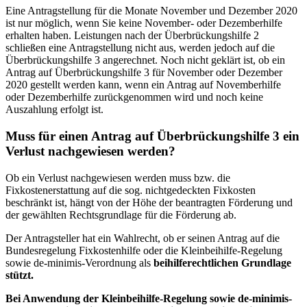
Eine Antragstellung für die Monate November und Dezember 2020
ist nur möglich, wenn Sie keine November- oder Dezemberhilfe
erhalten haben. Leistungen nach der Überbrückungshilfe 2
schließen eine Antragstellung nicht aus, werden jedoch auf die
Überbrückungshilfe 3 angerechnet. Noch nicht geklärt ist, ob ein
Antrag auf Überbrückungshilfe 3 für November oder Dezember
2020 gestellt werden kann, wenn ein Antrag auf Novemberhilfe
oder Dezemberhilfe zurückgenommen wird und noch keine
Auszahlung erfolgt ist.
Muss für einen Antrag auf Überbrückungshilfe 3 ein
Verlust nachgewiesen werden?
Ob ein Verlust nachgewiesen werden muss bzw. die
Fixkostenerstattung auf die sog. nichtgedeckten Fixkosten
beschränkt ist, hängt von der Höhe der beantragten Förderung und
der gewählten Rechtsgrundlage für die Förderung ab.
Der Antragsteller hat ein Wahlrecht, ob er seinen Antrag auf die
Bundesregelung Fixkostenhilfe oder die Kleinbeihilfe-Regelung
sowie de-minimis-Verordnung als
beihilferechtlichen Grundlage
stützt.
Bei Anwendung der Kleinbeihilfe-Regelung sowie de-minimis-