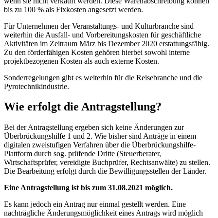
wenn sie nicht verkauft werden. Diese Warenabschreibung können
bis zu 100 % als Fixkosten angesetzt werden.
Für Unternehmen der Veranstaltungs- und Kulturbranche sind
weiterhin die Ausfall- und Vorbereitungskosten für geschäftliche
Aktivitäten im Zeitraum März bis Dezember 2020 erstattungsfähig.
Zu den förderfähigen Kosten gehören hierbei sowohl interne
projektbezogenen Kosten als auch externe Kosten.
Sonderregelungen gibt es weiterhin für die Reisebranche und die
Pyrotechnikindustrie.
Wie erfolgt die Antragstellung?
Bei der Antragstellung ergeben sich keine Änderungen zur
Überbrückungshilfe 1 und 2. Wie bisher sind Anträge in einem
digitalen zweistufigen Verfahren über die Überbrückungshilfe-
Plattform durch sog. prüfende Dritte (Steuerberater,
Wirtschaftsprüfer, vereidigte Buchprüfer, Rechtsanwälte) zu stellen.
Die Bearbeitung erfolgt durch die Bewilligungsstellen der Länder.
Eine Antragstellung ist bis zum 31.08.2021 möglich.
Es kann jedoch ein Antrag nur einmal gestellt werden. Eine
nachträgliche Änderungsmöglichkeit eines Antrags wird möglich