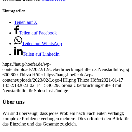
Eintrag teilen
Teilen auf X
Teilen auf Facebook
Teilen auf WhatsApp
Teilen auf LinkedIn
https://haug-hoefer.de/wp-
content/uploads/2022/12/Ueberbrueckungshilfen-3-Neustarthilfe.jpg
600
800
Thirza Höfer
https://haug-hoefer.de/wp-
content/uploads/2023/02/Logo-HH.png
Thirza Höfer
2021-01-17
13:52:18
2023-02-14 15:46:29
Corona Überbrückungshilfe 3 mit
Neustarthilfe für Soloselbstständige
Über uns
Wir sind überzeugt, dass jedes Problem nach Fachleuten verlangt;
komplexe Probleme verlangen mehrere. Dies erfordert den Blick für
das Einzelne und das Gesamte zugleich.