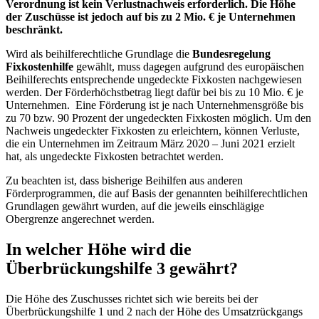
Verordnung ist kein Verlustnachweis erforderlich. Die Höhe
der Zuschüsse ist jedoch auf bis zu 2 Mio. € je Unternehmen
beschränkt.
Wird als beihilferechtliche Grundlage die
Bundesregelung
Fixkostenhilfe
gewählt, muss dagegen aufgrund des europäischen
Beihilferechts entsprechende ungedeckte Fixkosten nachgewiesen
werden. Der Förderhöchstbetrag liegt dafür bei bis zu 10 Mio. € je
Unternehmen. Eine Förderung ist je nach Unternehmensgröße bis
zu 70 bzw. 90 Prozent der ungedeckten Fixkosten möglich. Um den
Nachweis ungedeckter Fixkosten zu erleichtern, können Verluste,
die ein Unternehmen im Zeitraum März 2020 – Juni 2021 erzielt
hat, als ungedeckte Fixkosten betrachtet werden.
Zu beachten ist, dass bisherige Beihilfen aus anderen
Förderprogrammen, die auf Basis der genannten beihilferechtlichen
Grundlagen gewährt wurden, auf die jeweils einschlägige
Obergrenze angerechnet werden.
In welcher Höhe wird die
Überbrückungshilfe 3 gewährt?
Die Höhe des Zuschusses richtet sich wie bereits bei der
Überbrückungshilfe 1 und 2 nach der Höhe des Umsatzrückgangs