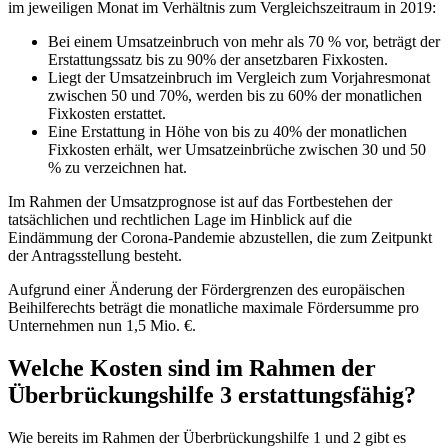
im jeweiligen Monat im Verhältnis zum Vergleichszeitraum in 2019:
Bei einem Umsatzeinbruch von mehr als 70 % vor, beträgt der
Erstattungssatz bis zu 90% der ansetzbaren Fixkosten.
Liegt der Umsatzeinbruch im Vergleich zum Vorjahresmonat
zwischen 50 und 70%, werden bis zu 60% der monatlichen
Fixkosten erstattet.
Eine Erstattung in Höhe von bis zu 40% der monatlichen
Fixkosten erhält, wer Umsatzeinbrüche zwischen 30 und 50
% zu verzeichnen hat.
Im Rahmen der Umsatzprognose ist auf das Fortbestehen der
tatsächlichen und rechtlichen Lage im Hinblick auf die
Eindämmung der Corona-Pandemie abzustellen, die zum Zeitpunkt
der Antragsstellung besteht.
Aufgrund einer Änderung der Fördergrenzen des europäischen
Beihilferechts beträgt die monatliche maximale Fördersumme pro
Unternehmen nun 1,5 Mio. €.
Welche Kosten sind im Rahmen der
Überbrückungshilfe 3 erstattungsfähig?
Wie bereits im Rahmen der Überbrückungshilfe 1 und 2 gibt es