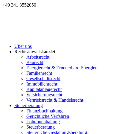
+49 341 3552050
Über uns
Rechtsanwaltskanzlei
Arbeitsrecht
Baurecht
Energierecht & Erneuerbare Energien
Familienrecht
Gesellschaftsrecht
Immobilienrecht
Kapitalanlagerecht
Versicherungsrecht
Vertriebsrecht & Handelsrecht
Steuerberatung
Finanzbuchhaltung
Gerichtliche Verfahren
Lohnbuchhaltung
Steuerberatung
Steuerliche Gestaltungsberatung