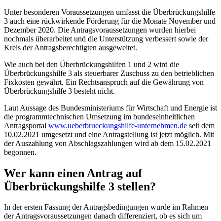
Unter besonderen Voraussetzungen umfasst die Überbrückungshilfe
3 auch eine rückwirkende Förderung für die Monate November und
Dezember 2020. Die Antragsvoraussetzungen wurden hierbei
nochmals überarbeitet und die Unterstützung verbessert sowie der
Kreis der Antragsberechtigten ausgeweitet.
Wie auch bei den Überbrückungshilfen 1 und 2 wird die
Überbrückungshilfe 3 als steuerbarer Zuschuss zu den betrieblichen
Fixkosten gewährt. Ein Rechtsanspruch auf die Gewährung von
Überbrückungshilfe 3 besteht nicht.
Laut Aussage des Bundesministeriums für Wirtschaft und Energie ist
die programmtechnischen Umsetzung im bundeseinheitlichen
Antragsportal
www.ueberbrueckungshilfe-unternehmen.de
seit dem
10.02.2021 umgesetzt und eine Antragstellung ist jetzt möglich. Mit
der Auszahlung von Abschlagszahlungen wird ab dem 15.02.2021
begonnen.
Wer kann einen Antrag auf
Überbrückungshilfe 3 stellen?
In der ersten Fassung der Antragsbedingungen wurde im Rahmen
der Antragsvoraussetzungen danach differenziert, ob es sich um