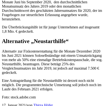
Monate Juni bis September 2020, den durchschnittlichen
Monatsumsatz des Jahres 2019 oder den monatlichen
Durchschnittswert des geschätzten Jahresumsatzes für 2020, der im
Fragebogen zur steuerlichen Erfassung angegeben wurde,
heranziehen.
Die Überbrückungshilfe ist für junge Unternehmen auf insgesamt
1,8 Mio. € gedeckelt.
Alternative „Neustarthilfe“
Alternativ zur Fixkostenerstattung für die Monate Dezember 2020
bis Juni 2021 können Soloselbständige mit einem Umsatzrückgang
von mehr als 50% eine einmalige Betriebskostenpauschale, die sog.
Neustarthilfe, beantragen. Diese beträgt 25% des
Vergleichsumsatzes im Jahr 2019, ist jedoch auf maximal 7.500 €
gedeckelt.
Eine Antragstellung für die Neustarthilfe ist derzeit noch nicht
möglich. Die programmtechnische Umsetzung soll jedoch noch im
Laufe des Februars 2021 erfolgen.
Foto: stock.adobe.com
17. Januar 2021
/
von
Thirza Höfer