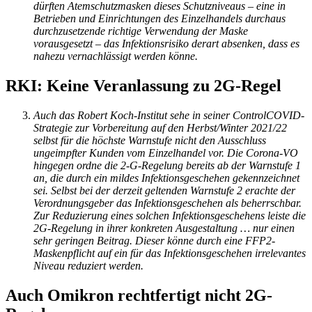
dürften Atemschutzmasken dieses Schutzniveaus – eine in
Betrieben und Einrichtungen des Einzelhandels durchaus
durchzusetzende richtige Verwendung der Maske
vorausgesetzt – das Infektionsrisiko derart absenken, dass es
nahezu vernachlässigt werden könne.
RKI: Keine Veranlassung zu 2G-Regel
Auch das Robert Koch-Institut sehe in seiner ControlCOVID-
Strategie zur Vorbereitung auf den Herbst/Winter 2021/22
selbst für die höchste Warnstufe nicht den Ausschluss
ungeimpfter Kunden vom Einzelhandel vor. Die Corona-VO
hingegen ordne die 2-G-Regelung bereits ab der Warnstufe 1
an, die durch ein mildes Infektionsgeschehen gekennzeichnet
sei. Selbst bei der derzeit geltenden Warnstufe 2 erachte der
Verordnungsgeber das Infektionsgeschehen als beherrschbar.
Zur Reduzierung eines solchen Infektionsgeschehens leiste die
2G-Regelung in ihrer konkreten Ausgestaltung … nur einen
sehr geringen Beitrag. Dieser könne durch eine FFP2-
Maskenpflicht auf ein für das Infektionsgeschehen irrelevantes
Niveau reduziert werden.
Auch Omikron rechtfertigt nicht 2G-