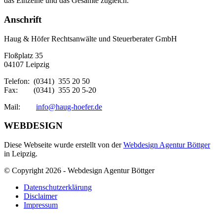
das Einzelne und das Gesamte zugleich.
Anschrift
Haug & Höfer Rechtsanwälte und Steuerberater GmbH
Floßplatz 35
04107 Leipzig
Telefon: (0341) 355 20 50
Fax: (0341) 355 20 5-20
Mail:
info@haug-hoefer.de
WEBDESIGN
Diese Webseite wurde erstellt von der
Webdesign Agentur Böttger
in Leipzig.
© Copyright 2026 - Webdesign Agentur Böttger
Datenschutzerklärung
Disclaimer
Impressum