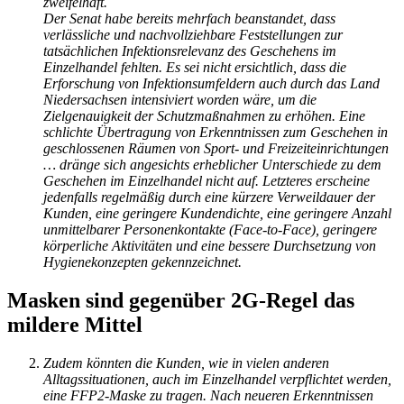
zweifelhaft.
Der Senat habe bereits mehrfach beanstandet, dass
verlässliche und nachvollziehbare Feststellungen zur
tatsächlichen Infektionsrelevanz des Geschehens im
Einzelhandel fehlten. Es sei nicht ersichtlich, dass die
Erforschung von Infektionsumfeldern auch durch das Land
Niedersachsen intensiviert worden wäre, um die
Zielgenauigkeit der Schutzmaßnahmen zu erhöhen. Eine
schlichte Übertragung von Erkenntnissen zum Geschehen in
geschlossenen Räumen von Sport- und Freizeiteinrichtungen
… dränge sich angesichts erheblicher Unterschiede zu dem
Geschehen im Einzelhandel nicht auf. Letzteres erscheine
jedenfalls regelmäßig durch eine kürzere Verweildauer der
Kunden, eine geringere Kundendichte, eine geringere Anzahl
unmittelbarer Personenkontakte (Face-to-Face), geringere
körperliche Aktivitäten und eine bessere Durchsetzung von
Hygienekonzepten gekennzeichnet.
Masken sind gegenüber 2G-Regel das
mildere Mittel
Zudem könnten die Kunden, wie in vielen anderen
Alltagssituationen, auch im Einzelhandel verpflichtet werden,
eine FFP2-Maske zu tragen. Nach neueren Erkenntnissen