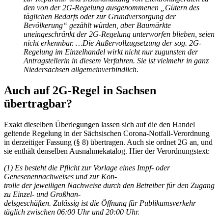
den von der 2G-Regelung ausgenommenen „Gütern des
täglichen Bedarfs oder zur Grundversorgung der
Bevölkerung“ gezählt würden, aber Baumärkte
uneingeschränkt der 2G-Regelung unterworfen blieben, seien
nicht erkennbar. …
Die Außervollzugsetzung der sog. 2G-
Regelung im Einzelhandel wirkt nicht nur zugunsten der
Antragstellerin in diesem Verfahren. Sie ist vielmehr in ganz
Niedersachsen allgemeinverbindlich
.
Auch auf 2G-Regel in Sachsen
übertragbar?
Exakt dieselben Überlegungen lassen sich auf die den Handel
geltende Regelung in der Sächsischen Corona-Notfall-Verordnung
in derzeitiger Fassung (§ 8) übertragen. Auch sie ordnet 2G an, und
sie enthält denselben Ausnahmekatalog. Hier der Verordnungstext:
(1) Es besteht die Pflicht zur Vorlage eines Impf- oder
Genesenennachweises und zur Kon-
trolle der jeweiligen Nachweise durch den Betreiber für den Zugang
zu Einzel- und Großhan-
delsgeschäften. Zulässig ist die Öffnung für Publikumsverkehr
täglich zwischen 06:00 Uhr und 20:00 Uhr.