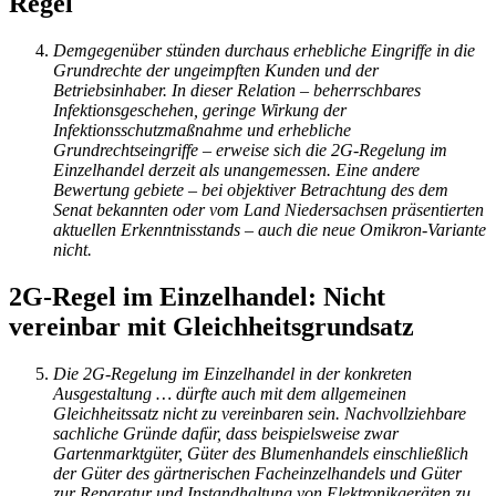
Regel
Demgegenüber stünden durchaus erhebliche Eingriffe in die
Grundrechte der ungeimpften Kunden und der
Betriebsinhaber. In dieser Relation – beherrschbares
Infektionsgeschehen, geringe Wirkung der
Infektionsschutzmaßnahme und erhebliche
Grundrechtseingriffe – erweise sich die 2G-Regelung im
Einzelhandel derzeit als unangemessen. Eine andere
Bewertung gebiete – bei objektiver Betrachtung des dem
Senat bekannten oder vom Land Niedersachsen präsentierten
aktuellen Erkenntnisstands – auch die neue Omikron-Variante
nicht.
2G-Regel im Einzelhandel: Nicht
vereinbar mit Gleichheitsgrundsatz
Die 2G-Regelung im Einzelhandel in der konkreten
Ausgestaltung … dürfte auch mit dem allgemeinen
Gleichheitssatz nicht zu vereinbaren sein. Nachvollziehbare
sachliche Gründe dafür, dass beispielsweise zwar
Gartenmarktgüter, Güter des Blumenhandels einschließlich
der Güter des gärtnerischen Facheinzelhandels und Güter
zur Reparatur und Instandhaltung von Elektronikgeräten zu