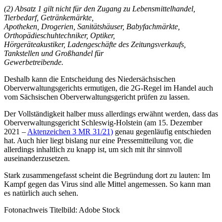
(2) Absatz 1 gilt nicht für den Zugang zu Lebensmittelhandel,
Tierbedarf, Getränkemärkte,
Apotheken, Drogerien, Sanitätshäuser, Babyfachmärkte,
Orthopädieschuhtechniker, Optiker,
Hörgeräteakustiker, Ladengeschäfte des Zeitungsverkaufs,
Tankstellen und Großhandel für
Gewerbetreibende.
Deshalb kann die Entscheidung des Niedersächsischen
Oberverwaltungsgerichts ermutigen, die 2G-Regel im Handel auch
vom Sächsischen Oberverwaltungsgericht prüfen zu lassen.
Der Vollständigkeit halber muss allerdings erwähnt werden, dass das
Oberverwaltungsgericht Schleswig-Holstein (am 15. Dezember
2021 –
Aktenzeichen 3 MR 31/21)
genau gegenläufig entschieden
hat. Auch hier liegt bislang nur eine Pressemitteilung vor, die
allerdings inhaltlich zu knapp ist, um sich mit ihr sinnvoll
auseinanderzusetzen.
Stark zusammengefasst scheint die Begründung dort zu lauten: Im
Kampf gegen das Virus sind alle Mittel angemessen. So kann man
es natürlich auch sehen.
Fotonachweis Titelbild: Adobe Stock