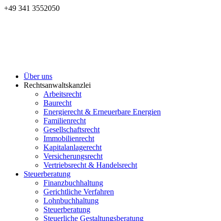
+49 341 3552050
Über uns
Rechtsanwaltskanzlei
Arbeitsrecht
Baurecht
Energierecht & Erneuerbare Energien
Familienrecht
Gesellschaftsrecht
Immobilienrecht
Kapitalanlagerecht
Versicherungsrecht
Vertriebsrecht & Handelsrecht
Steuerberatung
Finanzbuchhaltung
Gerichtliche Verfahren
Lohnbuchhaltung
Steuerberatung
Steuerliche Gestaltungsberatung