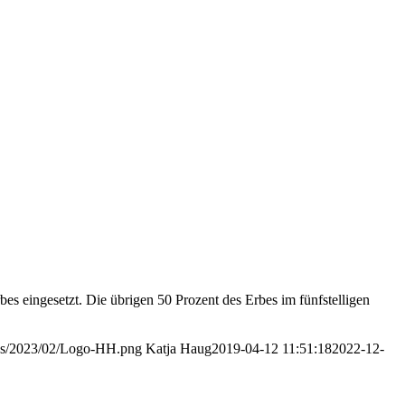
bes eingesetzt. Die übrigen 50 Prozent des Erbes im fünfstelligen
oads/2023/02/Logo-HH.png
Katja Haug
2019-04-12 11:51:18
2022-12-