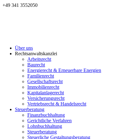
+49 341 3552050
Über uns
Rechtsanwaltskanzlei
Arbeitsrecht
Baurecht
Energierecht & Erneuerbare Energien
Familienrecht
Gesellschaftsrecht
Immobilienrecht
Kapitalanlagerecht
Versicherungsrecht
Vertriebsrecht & Handelsrecht
Steuerberatung
Finanzbuchhaltung
Gerichtliche Verfahren
Lohnbuchhaltung
Steuerberatung
Steuerliche Gestaltungsberatung