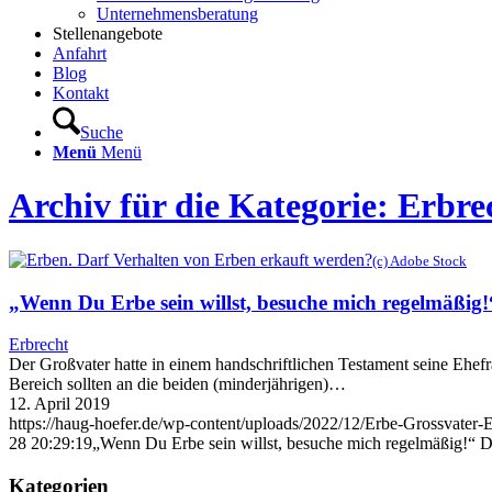
Unternehmensberatung
Stellenangebote
Anfahrt
Blog
Kontakt
Suche
Menü
Menü
Archiv für die Kategorie: Erbre
(c) Adobe Stock
„Wenn Du Erbe sein willst, besuche mich regelmäßig
Erbrecht
Der Großvater hatte in einem handschriftlichen Testament seine Ehefr
Bereich sollten an die beiden (minderjährigen)…
12. April 2019
https://haug-hoefer.de/wp-content/uploads/2022/12/Erbe-Grossvater-
28 20:29:19
„Wenn Du Erbe sein willst, besuche mich regelmäßig!“ D
Kategorien