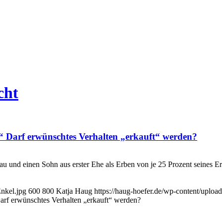
cht
!“ Darf erwünschtes Verhalten „erkauft“ werden?
au und einen Sohn aus erster Ehe als Erben von je 25 Prozent seines Er
Enkel.jpg
600
800
Katja Haug
https://haug-hoefer.de/wp-content/upl
arf erwünschtes Verhalten „erkauft“ werden?