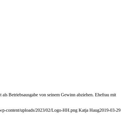
ht als Betriebsausgabe von seinem Gewinn abziehen. Ehefrau mit
e/wp-content/uploads/2023/02/Logo-HH.png
Katja Haug
2019-03-29