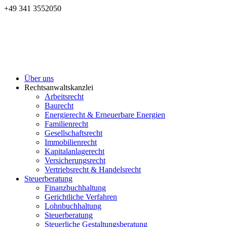
+49 341 3552050
Über uns
Rechtsanwaltskanzlei
Arbeitsrecht
Baurecht
Energierecht & Erneuerbare Energien
Familienrecht
Gesellschaftsrecht
Immobilienrecht
Kapitalanlagerecht
Versicherungsrecht
Vertriebsrecht & Handelsrecht
Steuerberatung
Finanzbuchhaltung
Gerichtliche Verfahren
Lohnbuchhaltung
Steuerberatung
Steuerliche Gestaltungsberatung