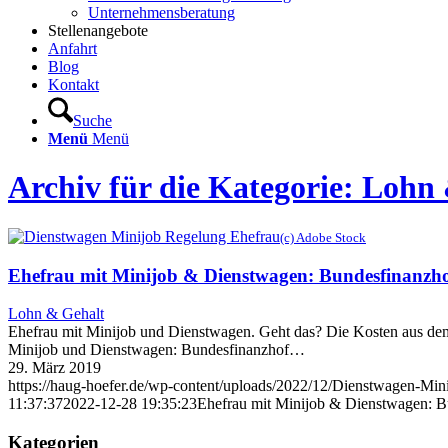
Unternehmensberatung
Stellenangebote
Anfahrt
Blog
Kontakt
Suche
Menü
Menü
Archiv für die Kategorie: Lohn
(c) Adobe Stock
Ehefrau mit Minijob & Dienstwagen: Bundesfinanzhof
Lohn & Gehalt
Ehefrau mit Minijob und Dienstwagen. Geht das? Die Kosten aus dem 
Minijob und Dienstwagen: Bundesfinanzhof…
29. März 2019
https://haug-hoefer.de/wp-content/uploads/2022/12/Dienstwagen-Min
11:37:37
2022-12-28 19:35:23
Ehefrau mit Minijob & Dienstwagen: Bu
Kategorien