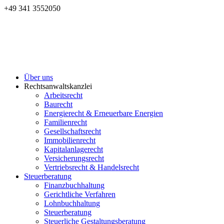
+49 341 3552050
Über uns
Rechtsanwaltskanzlei
Arbeitsrecht
Baurecht
Energierecht & Erneuerbare Energien
Familienrecht
Gesellschaftsrecht
Immobilienrecht
Kapitalanlagerecht
Versicherungsrecht
Vertriebsrecht & Handelsrecht
Steuerberatung
Finanzbuchhaltung
Gerichtliche Verfahren
Lohnbuchhaltung
Steuerberatung
Steuerliche Gestaltungsberatung