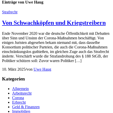
Einträge von Uwe Haug
Strafrecht
Von Schwachköpfen und Kriegstreibern
Ende November 2020 war die deutsche Öffentlichkeit mit Debatten
über Sinn und Unsinn der Corona-Maßnahmen beschäftigt. Von
einigen Juristen abgesehen bekam niemand mit, dass dasselbe
Konsortium politischer Parteien, die auch die Corona-Maßnahmen
einschränkungslos guthießen, im gleichen Zuge auch das Strafrecht
änderte. Verschärft wurde die Strafandrohung des § 188 StGB, der
Politiker schützen soll: Zuvor waren Politiker […]
10. März 2025
/
von
Uwe Haug
Kategorien
Allgemein
Arbeitsrecht
Corona
Erbrecht
Geld & Finanzen
Immobilien