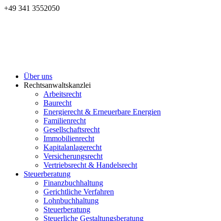
+49 341 3552050
Über uns
Rechtsanwaltskanzlei
Arbeitsrecht
Baurecht
Energierecht & Erneuerbare Energien
Familienrecht
Gesellschaftsrecht
Immobilienrecht
Kapitalanlagerecht
Versicherungsrecht
Vertriebsrecht & Handelsrecht
Steuerberatung
Finanzbuchhaltung
Gerichtliche Verfahren
Lohnbuchhaltung
Steuerberatung
Steuerliche Gestaltungsberatung